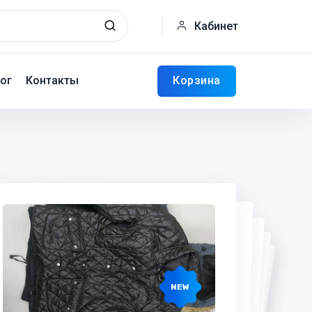
Кабинет
Корзина
ог
Контакты
NEW
NEW
NEW
NEW