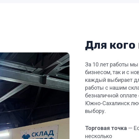
Для кого
За 10 лет работы мы
бизнесом, так и с н
каждый выбирает дл
работы с нашим скл
безналичной оплате 
Южно-Сахалинск лю
выбору.
Торговая точка
— Ес
несколько