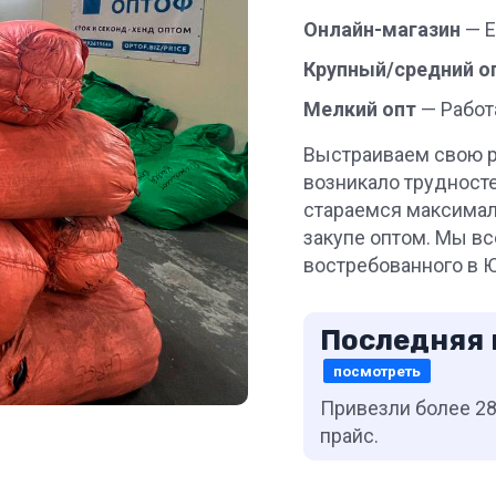
Онлайн-магазин
— Е
Крупный/средний о
Мелкий опт
— Работ
Выстраиваем свою ра
возникало трудносте
стараемся максимал
закупе оптом. Мы в
востребованного в 
Последняя 
посмотреть
Привезли более 28
прайс.