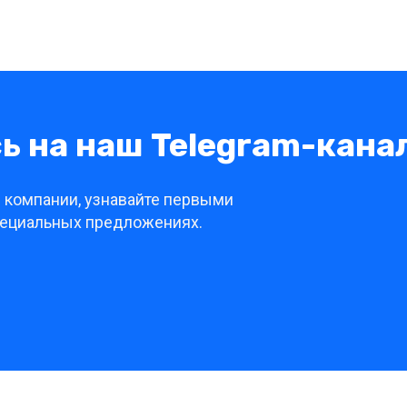
 на наш Telegram-кана
й компании, узнавайте первыми
специальных предложениях.