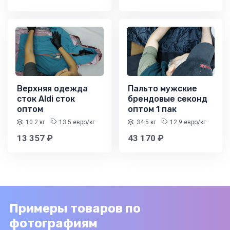
Верхняя одежда
Пальто мужские
сток Aldi сток
брендовые секонд
оптом
оптом 1 пак
10.2 кг
13.5 евро/кг
34.5 кг
12.9 евро/кг
13 357 ₽
43 170 ₽
Примеры товаров по
фотографиям