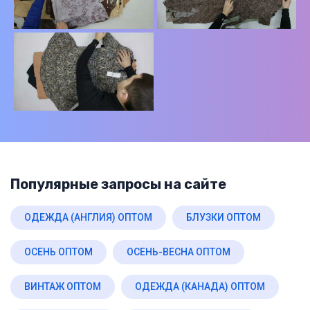
Популярные запросы на сайте
ОДЕЖДА (АНГЛИЯ) ОПТОМ
БЛУЗКИ ОПТОМ
ОСЕНЬ ОПТОМ
ОСЕНЬ-ВЕСНА ОПТОМ
ВИНТАЖ ОПТОМ
ОДЕЖДА (КАНАДА) ОПТОМ