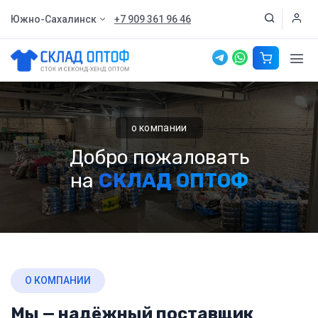
Южно-Сахалинск
+7 909 361 96 46
о компании
Добро пожаловать
на
СКЛАД ОПТОФ
О КОМПАНИИ
Мы — надёжный поставщик