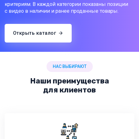
критериям. В каждой категории показаны позиции
с видео в наличии и ранее проданные товары.
Открыть каталог
НАС ВЫБИРАЮТ
Наши преимущества
для клиентов