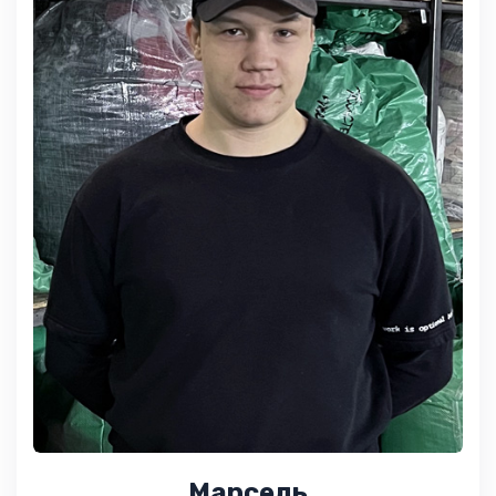
Марсель